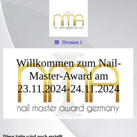
Division 1
Willkommen zum Nail-
Master-Award am
23.11.2024-24.11.2024
Diese Seite wird noch erstellt.