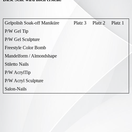
Gelpolish Soak-off Maniküre
Platz 3
Platz 2
Platz 1
P/W Gel Tip
P/W Gel Sculpture
Freestyle Color Bomb
Mandelform / Almondshape
Stiletto Nails
P/W AcrylTip
P/W Acryl Sculpture
Salon-Nails