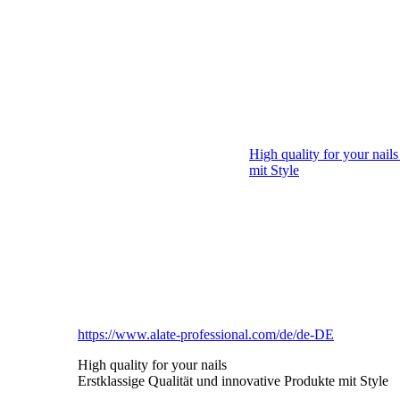
High quality for your nail
mit Style
Alate
https://www.alate-professional.com/de/de-DE
High quality for your nails
Erstklassige Qualität und innovative Produkte mit Style