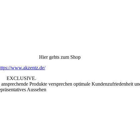
Hier gehts zum Shop
ttps://www.akzentz.de/
EXCLUSIVE.
h ansprechende Produkte versprechen optimale Kundenzufriedenheit un
epräsentatives Aussehen