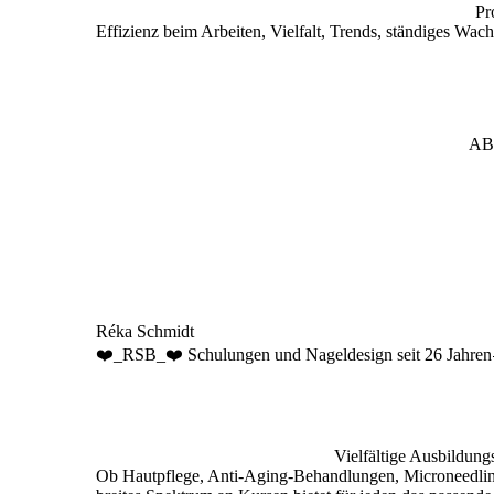
Pr
Effizienz beim Arbeiten, Vielfalt, Trends, ständiges Wac
ABC
Réka Schmidt
❤️_RSB_❤️ Schulungen und Nageldesign seit 26 Jahre
Vielfältige Ausbildung
Ob Hautpflege, Anti-Aging-Behandlungen, Microneedlin