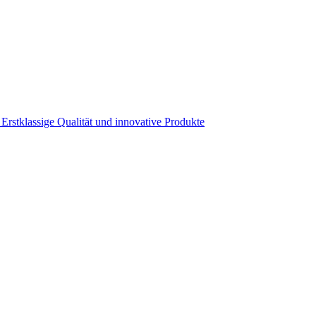
s Erstklassige Qualität und innovative Produkte