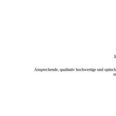
h
Ansprechende, qualitativ hochwertige und optisc
r