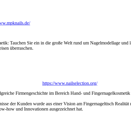
/www.mpknails.de/
metik: Tauchen Sie ein in die große Welt rund um Nagelmodellage und 
eisen überraschen.
https://www.nailselection.org/
folgreiche Firmengeschichte im Bereich Hand- und Fingernagelkosmetik
isse der Kunden wurde aus einer Vision am Fingernageltisch Realität 
ow-how und Innovationen ausgezeichnet hat.