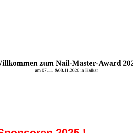
illkommen zum
N
ail-Master-Award 20
am 07.11. &08.11.2026 in Kalkar
Sponsoren 2025 !