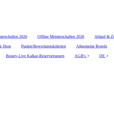
terschaften 2026
Offline Meisterschaften 2026
Ablauf & Ze
& Shop
Punkte/Bewertungskriterien
Allgemeine Regeln
Beauty-Live Kalkar-Reservierungen
AGB's
DE
Impressum
Datenschutzerklärung