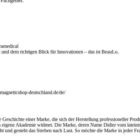
 Fachgebiet.
ramedical
nd dem richtigen Blick für Innovationen – das ist BeauLo.
magneticshop-deutschland.de/de/
e Geschichte einer Marke, die sich der Herstellung professioneller Prod
h eigene Akademie widmet. Die Marke, deren Name Didier vom lateini
cht und gesteht das Streben nach Lust. So möchte die Marke in jeder Fr