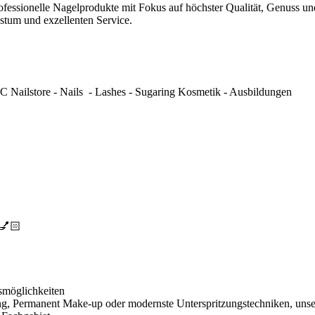
ofessionelle Nagelprodukte mit Fokus auf höchster Qualität, Genuss un
hstum und exzellenten Service.
 Nailstore - Nails - Lashes - Sugaring Kosmetik - Ausbildungen
n💅🏻
smöglichkeiten
g, Permanent Make-up oder modernste Unterspritzungstechniken, unse