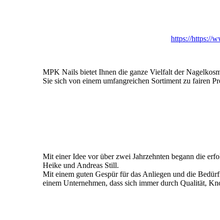
https://https:/
MPK Nails bietet Ihnen die ganze Vielfalt der Nagelkos
Sie sich von einem umfangreichen Sortiment zu fairen Pr
Mit einer Idee vor über zwei Jahrzehnten begann die er
Heike und Andreas Still.
Mit einem guten Gespür für das Anliegen und die Bedürfn
einem Unternehmen, dass sich immer durch Qualität, Kn