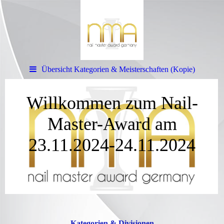
Übersicht Kategorien & Meisterschaften (Kopie)
Willkommen zum Nail-
Master-Award am
23.11.2024-24.11.2024
Kategorien & Divisionen