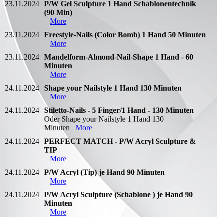
23.11.2024
P/W Gel Sculpture 1 Hand Schablonentechnik
(90 Min)
More
23.11.2024
Freestyle-Nails (Color Bomb) 1 Hand 50 Minuten
More
23.11.2024
Mandelform-Almond-Nail-Shape 1 Hand - 60
Minuten
More
24.11.2024
Shape your Nailstyle 1 Hand 130 Minuten
More
24.11.2024
Stiletto-Nails - 5 Finger/1 Hand - 130 Minuten
Oder Shape your Nailstyle 1 Hand 130
Minuten
More
24.11.2024
PERFECT MATCH - P/W Acryl Sculpture &
TIP
More
24.11.2024
P/W Acryl (Tip) je Hand 90 Minuten
More
24.11.2024
P/W Acryl Sculpture (Schablone ) je Hand 90
Minuten
More