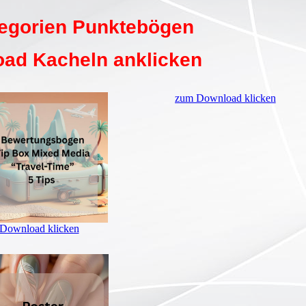
tegorien Punktebögen
ad Kacheln anklicken
zum Download klicken
Download klicken