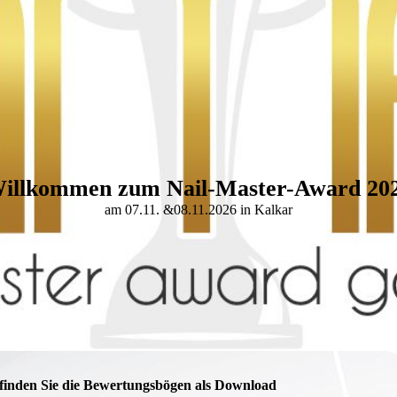
illkommen zum
N
ail-Master-Award 20
am 07.11. &08.11.2026 in Kalkar
 finden Sie die Bewertungsbögen als Download