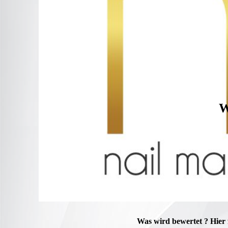
W
Was wird bewertet ? Hier