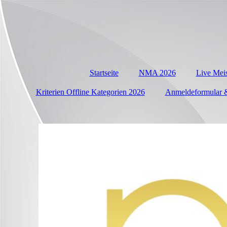
Startseite
NMA 2026
Live Meis
Kriterien Offline Kategorien 2026
Anmeldeformular 