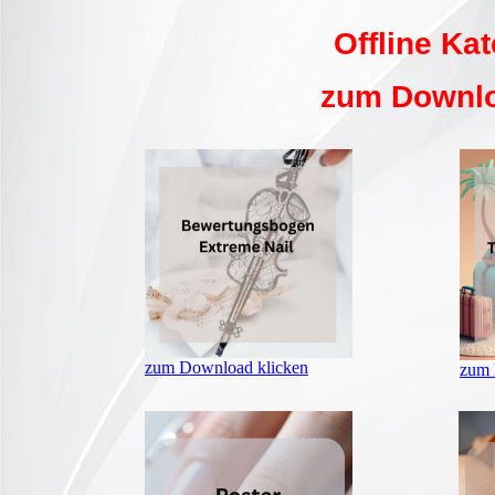
Offline Ka
zum Downlo
zum Download klicken
zum 